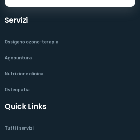
Servizi
Ossigeno ozono-terapia
Agopuntura
Nutrizione clinica
Osteopatia
Quick Links
Tutti i servizi